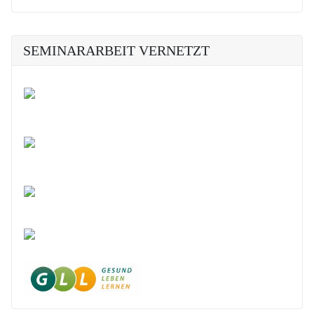
SEMINARARBEIT VERNETZT