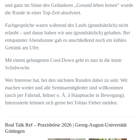
und ganz im Sinne des Gedankens „Gesund leben lernen“ wurde
die Runde in einer Top-Zeit absolviert.
Fachgespräche waren während des Laufs (grundsätzlich) nicht
erlaubt – und daran haben wir uns (grundsätzlich) gehalten. Bei
entspannter Abendsonne gab es anschließend noch ein kühles
Getränk am Ufer.
Mit einem gelungenen Cool-Down geht es nun in die letzte
Schulwoche.
Wer Interesse hat, bei den nächsten Runden dabei zu sein: Wir
machen weiter und alle Seminarmitglieder sind willkommen
(auch per Fahrrad, Inliner o. Ä.
à
Hauptsache in Bewegung).
Interessierte können sich gerne bei Tobias Fieber melden.
Real Talk Ref – Praxisbörse 2026 | Georg-August-Universität
Göttingen