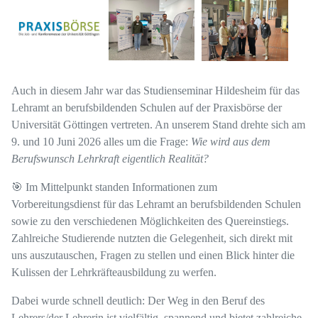
Auch in diesem Jahr war das Studienseminar Hildesheim für das
Lehramt an berufsbildenden Schulen auf der Praxisbörse der
Universität Göttingen vertreten. An unserem Stand drehte sich am
9. und 10 Juni 2026 alles um die Frage:
Wie wird aus dem
Berufswunsch Lehrkraft eigentlich Realität?
🎯
Im Mittelpunkt standen Informationen zum
Vorbereitungsdienst für das Lehramt an berufsbildenden Schulen
sowie zu den verschiedenen Möglichkeiten des Quereinstiegs.
Zahlreiche Studierende nutzten die Gelegenheit, sich direkt mit
uns auszutauschen, Fragen zu stellen und einen Blick hinter die
Kulissen der Lehrkräfteausbildung zu werfen.
Dabei wurde schnell deutlich: Der Weg in den Beruf des
Lehrers/der Lehrerin ist vielfältig, spannend und bietet zahlreiche