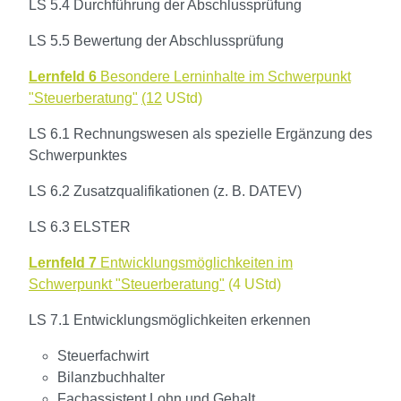
LS 5.4 Durchführung der Abschlussprüfung
LS 5.5 Bewertung der Abschlussprüfung
Lernfeld 6
Besondere Lerninhalte im Schwerpunkt
"Steuerberatung"
(12
UStd)
LS 6.1 Rechnungswesen als spezielle Ergänzung des
Schwerpunktes
LS 6.2 Zusatzqualifikationen (z. B. DATEV)
LS 6.3 ELSTER
Lernfeld 7
Entwicklungsmöglichkeiten im
Schwerpunkt "Steuerberatung"
(4 UStd)
LS 7.1 Entwicklungsmöglichkeiten erkennen
Steuerfachwirt
Bilanzbuchhalter
Fachassistent Lohn und Gehalt