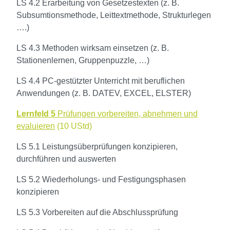
LS 4.2 Erarbeitung von Gesetzestexten (z. B.
Subsumtionsmethode, Leittextmethode, Strukturlegen
….)
LS 4.3 Methoden wirksam einsetzen (z. B.
Stationenlernen, Gruppenpuzzle, …)
LS 4.4 PC-gestützter Unterricht mit beruflichen
Anwendungen (z. B. DATEV, EXCEL, ELSTER)
Lernfeld 5
Prüfungen vorbereiten, abnehmen und
evaluieren
(10 UStd)
LS 5.1 Leistungsüberprüfungen konzipieren,
durchführen und auswerten
LS 5.2 Wiederholungs- und Festigungsphasen
konzipieren
LS 5.3 Vorbereiten auf die Abschlussprüfung