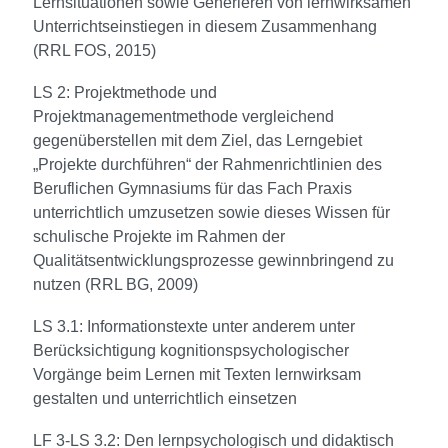
Lernsituationen sowie Generieren von lernwirksamen
Unterrichtseinstiegen in diesem Zusammenhang
(RRL FOS, 2015)
LS 2: Projektmethode und
Projektmanagementmethode vergleichend
gegenüberstellen mit dem Ziel, das Lerngebiet
„Projekte durchführen“ der Rahmenrichtlinien des
Beruflichen Gymnasiums für das Fach Praxis
unterrichtlich umzusetzen sowie dieses Wissen für
schulische Projekte im Rahmen der
Qualitätsentwicklungsprozesse gewinnbringend zu
nutzen (RRL BG, 2009)
LS 3.1: Informationstexte unter anderem unter
Berücksichtigung kognitionspsychologischer
Vorgänge beim Lernen mit Texten lernwirksam
gestalten und unterrichtlich einsetzen
LF 3-LS 3.2: Den lernpsychologisch und didaktisch