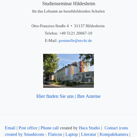
Studienseminar Hildesheim
für das Lehramt an berufsbildenden Schulen
Otto-Franzius-Straße 4 • 31137 Hildesheim
Telefon: +49 5121 20667-10
E-Mail:
poststelle@sts-hi.de
Hier finden Sie uns | Ihre Anreise
Email
|
Post office
|
Phone call
created by
Haca Studio
|
Contact icons
created by Smashicons - Flaticon
|
Laptop
|
Literatur
|
Kompaktkamera
|