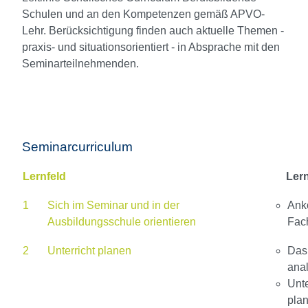
Schulen und an den Kompetenzen gemäß APVO-
Lehr. Berücksichtigung finden auch aktuelle Themen -
praxis- und situationsorientiert - in Absprache mit den
Seminarteilnehmenden.
Seminarcurriculum
Lernfeld
Lern
1
Sich im Seminar und in der
Ank
Ausbildungsschule orientieren
Fac
2
Unterricht planen
Das
anal
Unte
pla