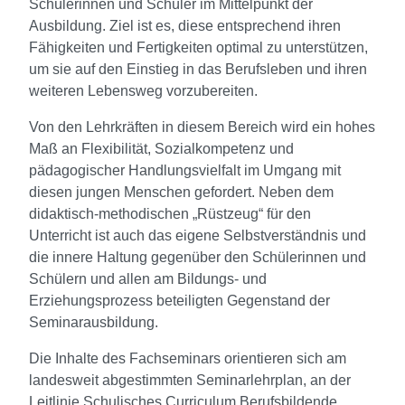
Schülerinnen und Schüler im Mittelpunkt der
Ausbildung. Ziel ist es, diese entsprechend ihren
Fähigkeiten und Fertigkeiten optimal zu unterstützen,
um sie auf den Einstieg in das Berufsleben und ihren
weiteren Lebensweg vorzubereiten.
Von den Lehrkräften in diesem Bereich wird ein hohes
Maß an Flexibilität, Sozialkompetenz und
pädagogischer Handlungsvielfalt im Umgang mit
diesen jungen Menschen gefordert. Neben dem
didaktisch-methodischen „Rüstzeug“ für den
Unterricht ist auch das eigene Selbstverständnis und
die innere Haltung gegenüber den Schülerinnen und
Schülern und allen am Bildungs- und
Erziehungsprozess beteiligten Gegenstand der
Seminarausbildung.
Die Inhalte des Fachseminars orientieren sich am
landesweit abgestimmten Seminarlehrplan, an der
Leitlinie Schulisches Curriculum Berufsbildende