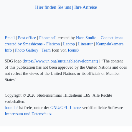
Hier finden Sie uns | Ihre Anreise
Email
|
Post office
|
Phone call
created by
Haca Studio
|
Contact icons
created by Smashicons - Flaticon
|
Laptop
|
Literatur
|
Kompaktkamera
|
Info
|
Photo Gallery
|
Team
Icon von
Icons8
SDG logo (
https://www.un.org/sustainabledevelopment)
| “The content
of this publication has not been approved by the United Nations and does
not reflect the views of the United Nations or its officials or Member
States”
Copyright © 2026 Studienseminar Hildesheim LbS. Alle Rechte
vorbehalten.
Joomla!
ist freie, unter der
GNU/GPL-Lizenz
veröffentlichte Software.
Impressum und Datenschutz